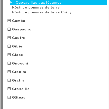
Quesadillas aux légumes
Rösti de pommes de terre
Rösti de pommes de terre Crécy
Gamba
Gaspacho
Gaufre
Gibier
Glace
Gnocchi
Granita
Gratin
Groseille
Gâteau