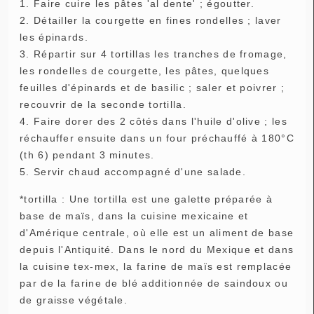
1. Faire cuire les pâtes 'al dente' ; égoutter.
2. Détailler la courgette en fines rondelles ; laver
les épinards.
3. Répartir sur 4 tortillas les tranches de fromage,
les rondelles de courgette, les pâtes, quelques
feuilles d'épinards et de basilic ; saler et poivrer ;
recouvrir de la seconde tortilla.
4. Faire dorer des 2 côtés dans l'huile d'olive ; les
réchauffer ensuite dans un four préchauffé à 180°C
(th 6) pendant 3 minutes.
5. Servir chaud accompagné d'une salade.
*tortilla : Une tortilla est une galette préparée à
base de maïs, dans la cuisine mexicaine et
d'Amérique centrale, où elle est un aliment de base
depuis l'Antiquité. Dans le nord du Mexique et dans
la cuisine tex-mex, la farine de maïs est remplacée
par de la farine de blé additionnée de saindoux ou
de graisse végétale.