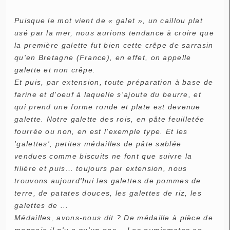
Puisque le mot vient de « galet », un caillou plat
usé par la mer, nous aurions tendance à croire que
la première galette fut bien cette crêpe de sarrasin
qu'en Bretagne (France), en effet, on appelle
galette et non crêpe.
Et puis, par extension, toute préparation à base de
farine et d'oeuf à laquelle s'ajoute du beurre, et
qui prend une forme ronde et plate est devenue
galette. Notre galette des rois, en pâte feuilletée
fourrée ou non, en est l'exemple type. Et les
'galettes', petites médailles de pâte sablée
vendues comme biscuits ne font que suivre la
filière et puis… toujours par extension, nous
trouvons aujourd'hui les galettes de pommes de
terre, de patates douces, les galettes de riz, les
galettes de ...
Médailles, avons-nous dit ? De médaille à pièce de
monnaie il n'y a qu'un pas... Les numismates en