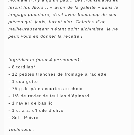
feront foi. Alors... « avoir de la galette » dans le
langage populaire, c'est avoir beaucoup de ces
pièces qui, jadis, furent d'or. Galettes d'or,
malheureusement n'étant point alchimiste, je ne
peux vous en donner la recette !
Ingrédients (pour 4 personnes) :
- 8 tortillas*
- 12 petites tranches de fromage à raclette
- 1 courgette
- 75 g de pâtes courtes au choix
- 1/8 de ravier de feuilles d'épinard
- 1 ravier de basilic
- 1 c. à s. d'huile d'olive
- Sel - Poivre
Technique :