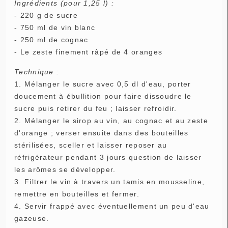
Ingrédients (pour 1,25 l) :
- 220 g de sucre
- 750 ml de vin blanc
- 250 ml de cognac
- Le zeste finement râpé de 4 oranges
Technique :
1. Mélanger le sucre avec 0,5 dl d'eau, porter
doucement à ébullition pour faire dissoudre le
sucre puis retirer du feu ; laisser refroidir.
2. Mélanger le sirop au vin, au cognac et au zeste
d'orange ; verser ensuite dans des bouteilles
stérilisées, sceller et laisser reposer au
réfrigérateur pendant 3 jours question de laisser
les arômes se développer.
3. Filtrer le vin à travers un tamis en mousseline,
remettre en bouteilles et fermer.
4. Servir frappé avec éventuellement un peu d'eau
gazeuse.