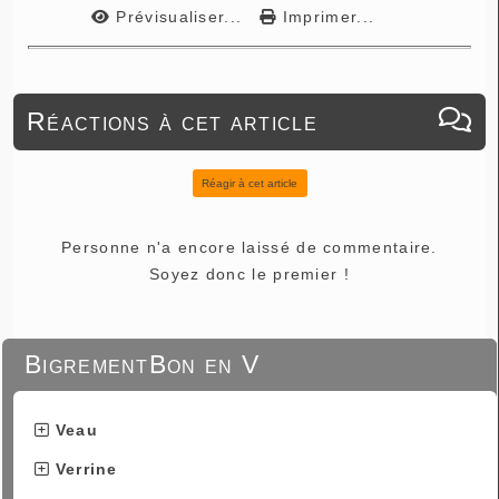
Prévisualiser...
Imprimer...
Réactions à cet article
Réagir à cet article
Personne n'a encore laissé de commentaire.
Soyez donc le premier !
BigrementBon en V
Veau
Verrine