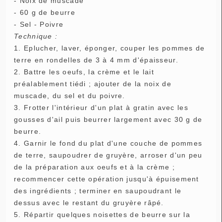
- Noix de muscade
- 60 g de beurre
- Sel - Poivre
Technique :
1. Eplucher, laver, éponger, couper les pommes de
terre en rondelles de 3 à 4 mm d'épaisseur.
2. Battre les oeufs, la crème et le lait
préalablement tiédi ; ajouter de la noix de
muscade, du sel et du poivre.
3. Frotter l'intérieur d'un plat à gratin avec les
gousses d'ail puis beurrer largement avec 30 g de
beurre.
4. Garnir le fond du plat d'une couche de pommes
de terre, saupoudrer de gruyère, arroser d'un peu
de la préparation aux oeufs et à la crème ;
recommencer cette opération jusqu'à épuisement
des ingrédients ; terminer en saupoudrant le
dessus avec le restant du gruyère râpé.
5. Répartir quelques noisettes de beurre sur la