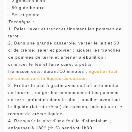
- 2 gousses d'ail
- 50 g de beurre
- Sel et poivre
Technique :
1. Peler, laver et trancher finement les pommes de
terre.
2. Dans une grande casserole, verser le lait et 60
cl de crème, saler et poivrer ; ajouter les tranches
de pommes de terre et amener à ébullition ;
diminuer le feu et faire cuire, à petits
frémissements, durant 10 minutes ;
égoutter tout
en conservant le liquide de cuisson.
3. Frotter le plat à gratin avec de l'ail et la moitié
de beurre ; ranger harmonieusement les pommes
de terre précuites dans le plat ; mouiller avec tout
le liquide (lait et crème) de cuisson, puis ajouter le
restant de crème liquide.
4. Recouvrir le plat d'une feuille d'aluminium ;
enfourner à 180° (th 6) pendant 1h30.