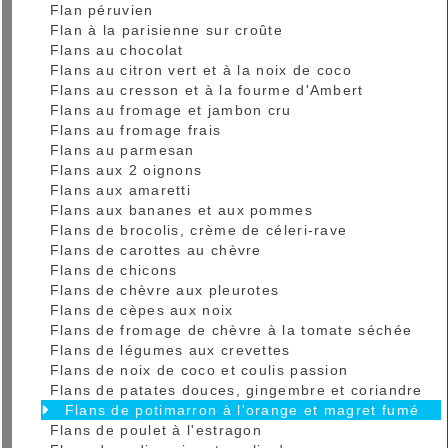
Flan péruvien
Flan à la parisienne sur croûte
Flans au chocolat
Flans au citron vert et à la noix de coco
Flans au cresson et à la fourme d'Ambert
Flans au fromage et jambon cru
Flans au fromage frais
Flans au parmesan
Flans aux 2 oignons
Flans aux amaretti
Flans aux bananes et aux pommes
Flans de brocolis, crème de céleri-rave
Flans de carottes au chèvre
Flans de chicons
Flans de chèvre aux pleurotes
Flans de cèpes aux noix
Flans de fromage de chèvre à la tomate séchée
Flans de légumes aux crevettes
Flans de noix de coco et coulis passion
Flans de patates douces, gingembre et coriandre
Flans de potimarron à l'orange et magret fumé
Flans de poulet à l'estragon