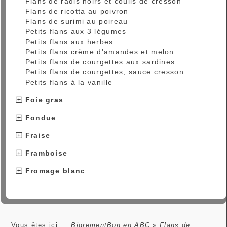
Flans de radis noirs et coulis de cresson
Flans de ricotta au poivron
Flans de surimi au poireau
Petits flans aux 3 légumes
Petits flans aux herbes
Petits flans crème d'amandes et melon
Petits flans de courgettes aux sardines
Petits flans de courgettes, sauce cresson
Petits flans à la vanille
Foie gras
Fondue
Fraise
Framboise
Fromage blanc
Vous êtes ici :
BigrementBon en ABC
»
Flans de