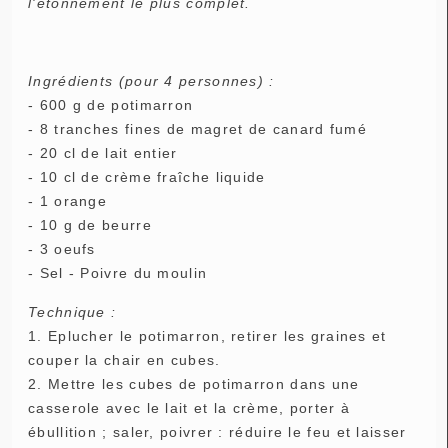
l'étonnement le plus complet.
Ingrédients (pour 4 personnes) :
- 600 g de potimarron
- 8 tranches fines de magret de canard fumé
- 20 cl de lait entier
- 10 cl de crème fraîche liquide
- 1 orange
- 10 g de beurre
- 3 oeufs
- Sel - Poivre du moulin
Technique :
1. Eplucher le potimarron, retirer les graines et
couper la chair en cubes.
2. Mettre les cubes de potimarron dans une
casserole avec le lait et la crème, porter à
ébullition ; saler, poivrer : réduire le feu et laisser