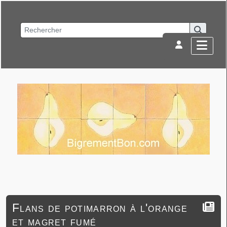
Flans de potimarron à l'orange
et magret fumé