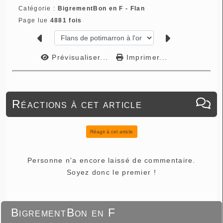
Catégorie :
BigrementBon en F - Flan
Page lue
4881 fois
Prévisualiser...
Imprimer...
Réactions à cet article
Réagir à cet article
Personne n'a encore laissé de commentaire.
Soyez donc le premier !
BigrementBon en F