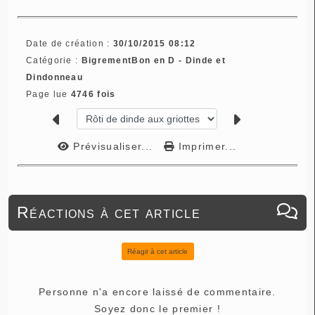
Date de création :
30/10/2015 08:12
Catégorie :
BigrementBon en D - Dinde et
Dindonneau
Page lue
4746 fois
Prévisualiser...
Imprimer...
Réactions à cet article
Réagir à cet article
Personne n'a encore laissé de commentaire.
Soyez donc le premier !