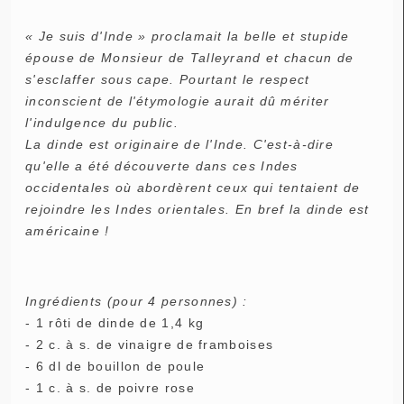
« Je suis d'Inde » proclamait la belle et stupide
épouse de Monsieur de Talleyrand et chacun de
s'esclaffer sous cape. Pourtant le respect
inconscient de l'étymologie aurait dû mériter
l'indulgence du public.
La dinde est originaire de l'Inde. C'est-à-dire
qu'elle a été découverte dans ces Indes
occidentales où abordèrent ceux qui tentaient de
rejoindre les Indes orientales. En bref la dinde est
américaine !
Ingrédients (pour 4 personnes) :
- 1 rôti de dinde de 1,4 kg
- 2 c. à s. de vinaigre de framboises
- 6 dl de bouillon de poule
- 1 c. à s. de poivre rose