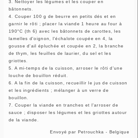
3. Nettoyer les légumes et les couper en
bâtonnets.
4. Couper 100 g de beurre en petits dés et en
garnir le rôti ; placer la viande 1 heure au four à
190°C (th 6) avec les bâtonnets de carottes, les
lamelles d'oignon, l'échalote coupée en 4, la
gousse d'ail épluchée et coupée en 2, la branche
de thym, les feuilles de laurier, du sel et les
griottes.
5. A mi-temps de la cuisson, arroser le rôti d'une
louche de bouillon réduit.
6. A la fin de la cuisson, recueillir le jus de cuisson
et les ingrédients ; mélanger à un verre de
bouillon.
7. Couper la viande en tranches et l'arroser de
sauce ; disposer les légumes et les griottes autour
de la viande.
Envoyé par
Petrouchka - Belgique