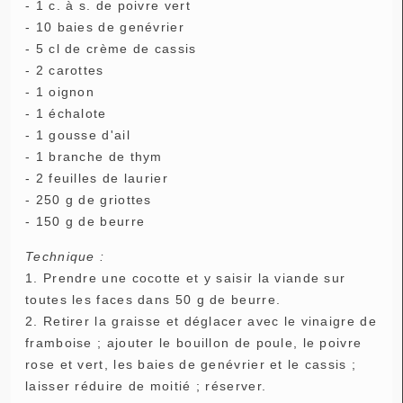
- 1 c. à s. de poivre vert
- 10 baies de genévrier
- 5 cl de crème de cassis
- 2 carottes
- 1 oignon
- 1 échalote
- 1 gousse d'ail
- 1 branche de thym
- 2 feuilles de laurier
- 250 g de griottes
- 150 g de beurre
Technique :
1. Prendre une cocotte et y saisir la viande sur
toutes les faces dans 50 g de beurre.
2. Retirer la graisse et déglacer avec le vinaigre de
framboise ; ajouter le bouillon de poule, le poivre
rose et vert, les baies de genévrier et le cassis ;
laisser réduire de moitié ; réserver.