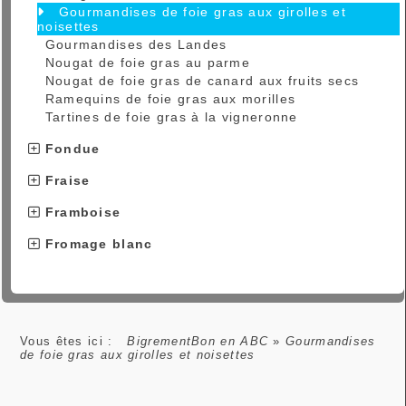
Gourmandises de foie gras aux girolles et
noisettes
Gourmandises des Landes
Nougat de foie gras au parme
Nougat de foie gras de canard aux fruits secs
Ramequins de foie gras aux morilles
Tartines de foie gras à la vigneronne
Fondue
Fraise
Framboise
Fromage blanc
Vous êtes ici :
BigrementBon en ABC
»
Gourmandises
de foie gras aux girolles et noisettes