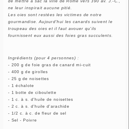
de mettre à sac la ville de Rome vers 390 av. J.-C.,
ne leur inspirait aucune pitié.
Les oies sont restées les victimes de notre
gourmandise. Aujourd'hui les canards suivent le
troupeau des oies et il faut avouer qu'ils
fournissent eux aussi des foies gras succulents.
Ingrédients (pour 4 personnes) :
- 200 g de foie gras de canard mi-cuit
- 400 g de girolles
- 25 g de noisettes
- 1 échalote
- 1 botte de ciboulette
- 1 c. à s. d'huile de noisettes
- 2 c. à s. d'huile d'arachide
- 1/2 c. à c. de fleur de sel
- Sel - Poivre