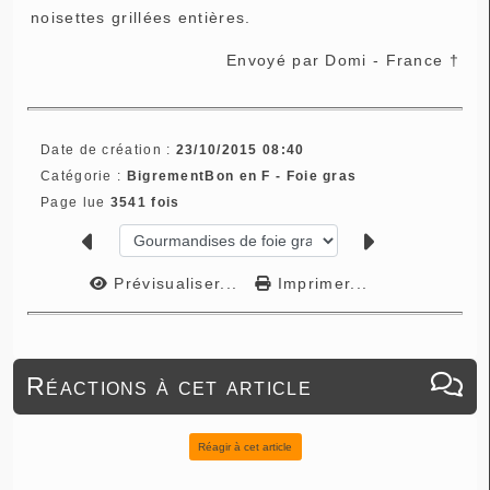
noisettes grillées entières.
Envoyé par Domi - France †
Date de création :
23/10/2015 08:40
Catégorie :
BigrementBon en F - Foie gras
Page lue
3541 fois
Prévisualiser...
Imprimer...
Réactions à cet article
Réagir à cet article