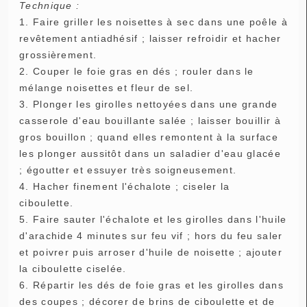
Technique :
1. Faire griller les noisettes à sec dans une poêle à
revêtement antiadhésif ; laisser refroidir et hacher
grossièrement.
2. Couper le foie gras en dés ; rouler dans le
mélange noisettes et fleur de sel.
3. Plonger les girolles nettoyées dans une grande
casserole d'eau bouillante salée ; laisser bouillir à
gros bouillon ; quand elles remontent à la surface
les plonger aussitôt dans un saladier d'eau glacée
; égoutter et essuyer très soigneusement.
4. Hacher finement l'échalote ; ciseler la
ciboulette.
5. Faire sauter l'échalote et les girolles dans l'huile
d'arachide 4 minutes sur feu vif ; hors du feu saler
et poivrer puis arroser d'huile de noisette ; ajouter
la ciboulette ciselée.
6. Répartir les dés de foie gras et les girolles dans
des coupes ; décorer de brins de ciboulette et de