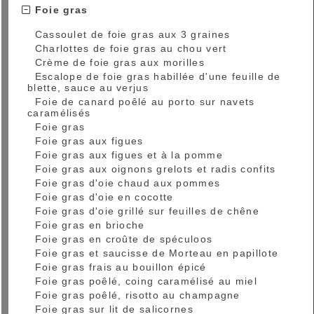
Foie gras
Cassoulet de foie gras aux 3 graines
Charlottes de foie gras au chou vert
Crème de foie gras aux morilles
Escalope de foie gras habillée d'une feuille de
blette, sauce au verjus
Foie de canard poêlé au porto sur navets
caramélisés
Foie gras
Foie gras aux figues
Foie gras aux figues et à la pomme
Foie gras aux oignons grelots et radis confits
Foie gras d'oie chaud aux pommes
Foie gras d'oie en cocotte
Foie gras d'oie grillé sur feuilles de chêne
Foie gras en brioche
Foie gras en croûte de spéculoos
Foie gras et saucisse de Morteau en papillote
Foie gras frais au bouillon épicé
Foie gras poêlé, coing caramélisé au miel
Foie gras poêlé, risotto au champagne
Foie gras sur lit de salicornes