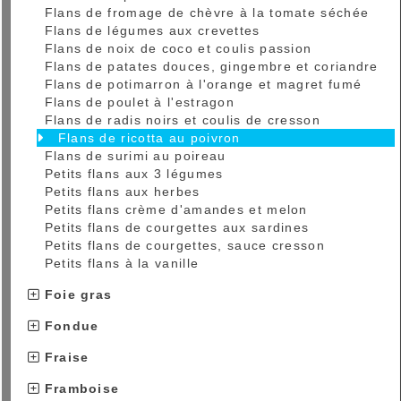
Flans de fromage de chèvre à la tomate séchée
Flans de légumes aux crevettes
Flans de noix de coco et coulis passion
Flans de patates douces, gingembre et coriandre
Flans de potimarron à l'orange et magret fumé
Flans de poulet à l'estragon
Flans de radis noirs et coulis de cresson
Flans de ricotta au poivron
Flans de surimi au poireau
Petits flans aux 3 légumes
Petits flans aux herbes
Petits flans crème d'amandes et melon
Petits flans de courgettes aux sardines
Petits flans de courgettes, sauce cresson
Petits flans à la vanille
Foie gras
Fondue
Fraise
Framboise