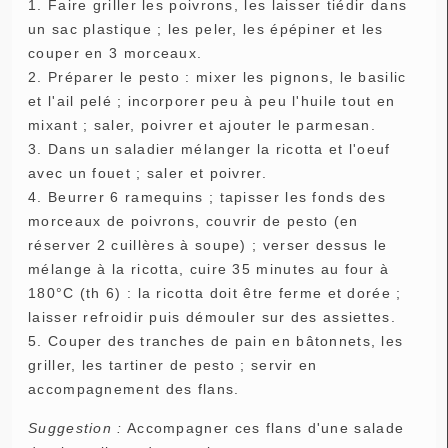
1. Faire griller les poivrons, les laisser tiédir dans
un sac plastique ; les peler, les épépiner et les
couper en 3 morceaux.
2. Préparer le pesto : mixer les pignons, le basilic
et l'ail pelé ; incorporer peu à peu l'huile tout en
mixant ; saler, poivrer et ajouter le parmesan.
3. Dans un saladier mélanger la ricotta et l'oeuf
avec un fouet ; saler et poivrer.
4. Beurrer 6 ramequins ; tapisser les fonds des
morceaux de poivrons, couvrir de pesto (en
réserver 2 cuillères à soupe) ; verser dessus le
mélange à la ricotta, cuire 35 minutes au four à
180°C (th 6) : la ricotta doit être ferme et dorée ;
laisser refroidir puis démouler sur des assiettes.
5. Couper des tranches de pain en bâtonnets, les
griller, les tartiner de pesto ; servir en
accompagnement des flans.
Suggestion :
Accompagner ces flans d'une salade