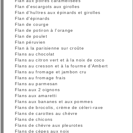
Flan aux poires caramélisées
Flan d'escargots aux girolles
Flan d'huîtres aux épinards et girolles
Flan d'épinards
Flan de courge
Flan de potiron à l'orange
Flan de poulet
Flan péruvien
Flan à la parisienne sur croûte
Flans au chocolat
Flans au citron vert et à la noix de coco
Flans au cresson et à la fourme d'Ambert
Flans au fromage et jambon cru
Flans au fromage frais
Flans au parmesan
Flans aux 2 oignons
Flans aux amaretti
Flans aux bananes et aux pommes
Flans de brocolis, crème de céleri-rave
Flans de carottes au chèvre
Flans de chicons
Flans de chèvre aux pleurotes
Flans de cèpes aux noix