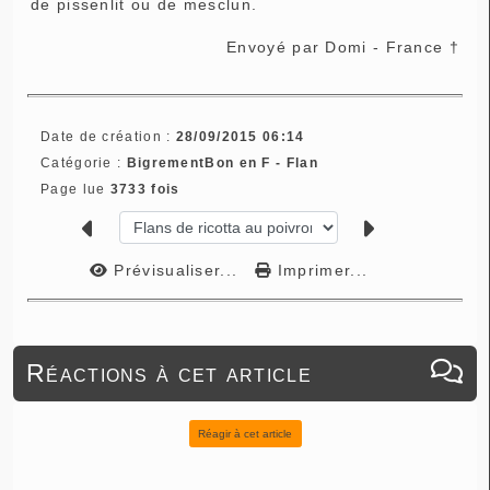
de pissenlit ou de mesclun.
Envoyé par Domi - France †
Date de création :
28/09/2015 06:14
Catégorie :
BigrementBon en F - Flan
Page lue
3733 fois
Prévisualiser...
Imprimer...
Réactions à cet article
Réagir à cet article