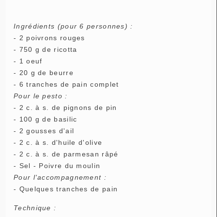
Ingrédients (pour 6 personnes) :
- 2 poivrons rouges
- 750 g de ricotta
- 1 oeuf
- 20 g de beurre
- 6 tranches de pain complet
Pour le pesto :
- 2 c. à s. de pignons de pin
- 100 g de basilic
- 2 gousses d'ail
- 2 c. à s. d'huile d'olive
- 2 c. à s. de parmesan râpé
- Sel - Poivre du moulin
Pour l'accompagnement :
- Quelques tranches de pain
Technique :