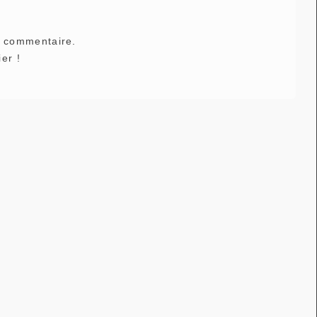
e commentaire.
er !