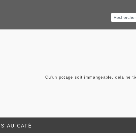
Qu'un potage soit immangeable, cela ne t
is au café