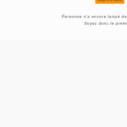
Réagir à cet article
Personne n'a encore laissé d
Soyez donc le premi