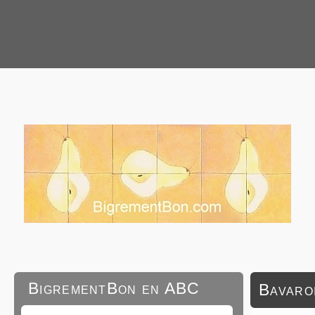
BigrementBon en ABC
Bavaro