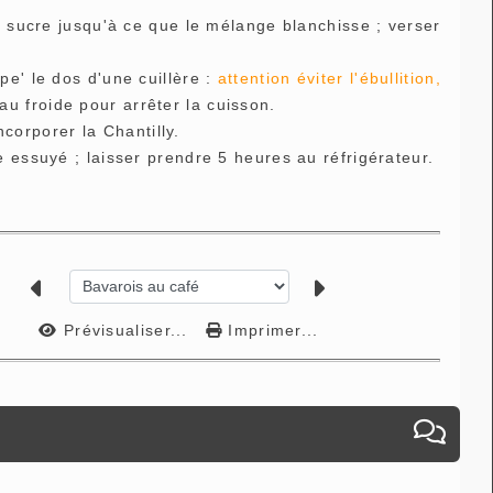
e sucre jusqu'à ce que le mélange blanchisse ; verser
pe' le dos d'une cuillère :
attention éviter l'ébullition,
au froide pour arrêter la cuisson.
ncorporer la Chantilly.
 essuyé ; laisser prendre 5 heures au réfrigérateur.
Prévisualiser...
Imprimer...