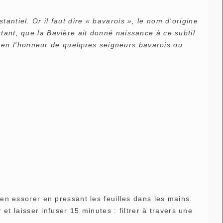
antiel. Or il faut dire « bavarois », le nom d'origine
tant, que la Bavière ait donné naissance à ce subtil
fit en l'honneur de quelques seigneurs bavarois ou
ien essorer en pressant les feuilles dans les mains.
 et laisser infuser 15 minutes : filtrer à travers une