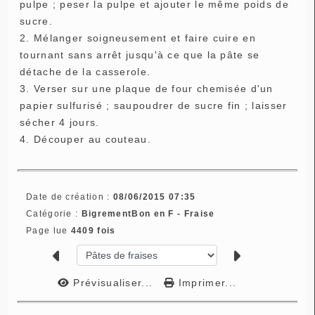
pulpe ; peser la pulpe et ajouter le même poids de
sucre.
2. Mélanger soigneusement et faire cuire en
tournant sans arrêt jusqu'à ce que la pâte se
détache de la casserole.
3. Verser sur une plaque de four chemisée d'un
papier sulfurisé ; saupoudrer de sucre fin ; laisser
sécher 4 jours.
4. Découper au couteau.
Date de création :
08/06/2015 07:35
Catégorie :
BigrementBon en F - Fraise
Page lue
4409 fois
Prévisualiser...
Imprimer...