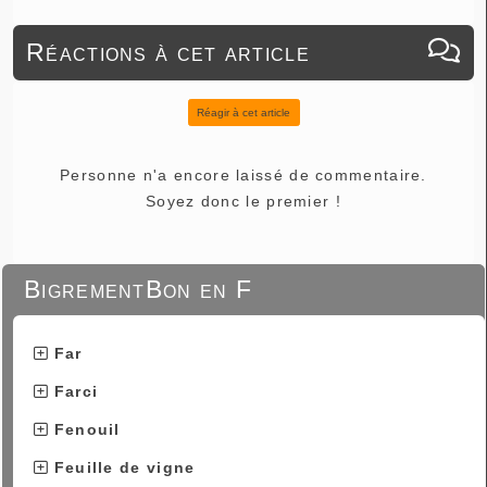
Réactions à cet article
Réagir à cet article
Personne n'a encore laissé de commentaire.
Soyez donc le premier !
BigrementBon en F
Far
Farci
Fenouil
Feuille de vigne