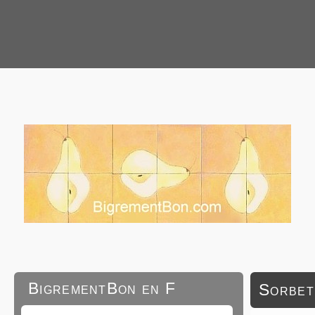
BigrementBon en F
Sorbet