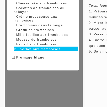
Cheesecake aux framboises
Technique
Cocottes de framboises au
1. Prépare
sabayon
Crème mousseuse aux
minutes s
framboises
2. Mixer 
Framboises dans la neige
passer au
Gratin de framboises
3. Verser 
Mille-feuilles aux framboises
Mousse de framboises
4. Battre 
Parfait aux framboises
quelques h
Sorbet aux framboises
5. Servir
Fromage blanc