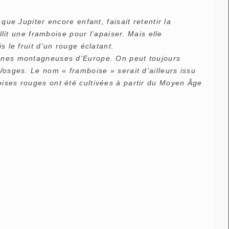
que Jupiter encore enfant, faisait retentir la
llit une framboise pour l'apaiser. Mais elle
s le fruit d'un rouge éclatant.
zones montagneuses d'Europe. On peut toujours
Vosges. Le nom « framboise » serait d'ailleurs issu
oises rouges ont été cultivées à partir du Moyen Âge