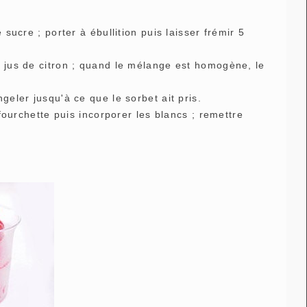
 sucre ; porter à ébullition puis laisser frémir 5
e jus de citron ; quand le mélange est homogène, le
geler jusqu'à ce que le sorbet ait pris.
 fourchette puis incorporer les blancs ; remettre