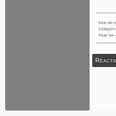
Date de c
Catégorie
Page lue
Réactio