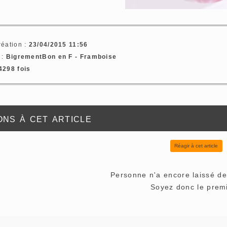
réation :
23/04/2015 11:56
 :
BigrementBon en F - Framboise
4298 fois
ns à cet article
Réagir à cet article
Personne n'a encore laissé d
Soyez donc le premi