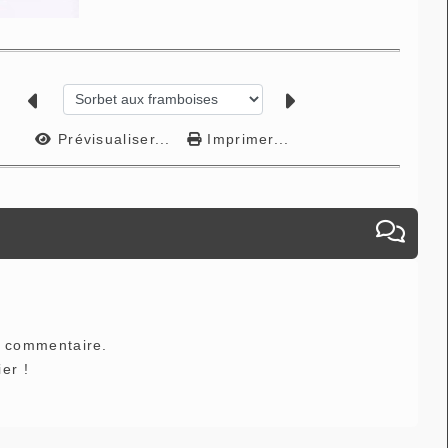
Prévisualiser...
Imprimer...
e commentaire.
er !