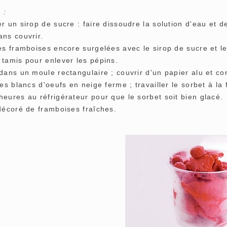
 :
r un sirop de sucre : faire dissoudre la solution d'eau et de
ans couvrir.
les framboises encore surgelées avec le sirop de sucre et l
 tamis pour enlever les pépins.
dans un moule rectangulaire ; couvrir d'un papier alu et con
les blancs d'oeufs en neige ferme ; travailler le sorbet à la
eures au réfrigérateur pour que le sorbet soit bien glacé.
 décoré de framboises fraîches.