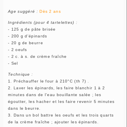
Age suggéré :
Dès 2 ans
Ingrédients (pour 4 tartelettes) :
- 125 g de pâte brisée
- 200 g d'épinards
- 20 g de beurre
- 2 oeufs
- 2 c. à s. de crème fraîche
- Sel
Technique :
1. Préchauffer le four à 210°C (th 7) .
2. Laver les épinards, les faire blanchir 1 à 2
minutes dans de l'eau bouillante salée ; les
égoutter, les hacher et les faire revenir 5 minutes
dans le beurre.
3. Dans un bol battre les oeufs et les trois quarts
de la crème fraîche ; ajouter les épinards.