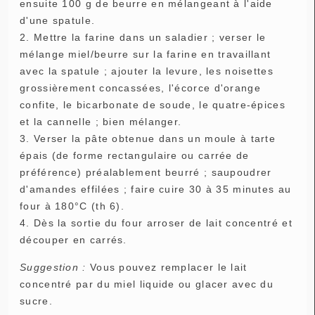
ensuite 100 g de beurre en mélangeant à l'aide
d'une spatule.
2. Mettre la farine dans un saladier ; verser le
mélange miel/beurre sur la farine en travaillant
avec la spatule ; ajouter la levure, les noisettes
grossièrement concassées, l'écorce d'orange
confite, le bicarbonate de soude, le quatre-épices
et la cannelle ; bien mélanger.
3. Verser la pâte obtenue dans un moule à tarte
épais (de forme rectangulaire ou carrée de
préférence) préalablement beurré ; saupoudrer
d'amandes effilées ; faire cuire 30 à 35 minutes au
four à 180°C (th 6).
4. Dès la sortie du four arroser de lait concentré et
découper en carrés.
Suggestion :
Vous pouvez remplacer le lait
concentré par du miel liquide ou glacer avec du
sucre.