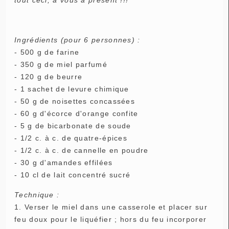
Ingrédients (pour 6 personnes) :
- 500 g de farine
- 350 g de miel parfumé
- 120 g de beurre
- 1 sachet de levure chimique
- 50 g de noisettes concassées
- 60 g d'écorce d'orange confite
- 5 g de bicarbonate de soude
- 1/2 c. à c. de quatre-épices
- 1/2 c. à c. de cannelle en poudre
- 30 g d'amandes effilées
- 10 cl de lait concentré sucré
Technique :
1. Verser le miel dans une casserole et placer sur
feu doux pour le liquéfier ; hors du feu incorporer