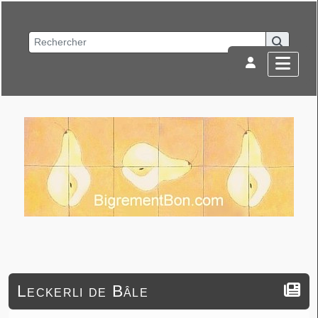
Leckerli de Bâle