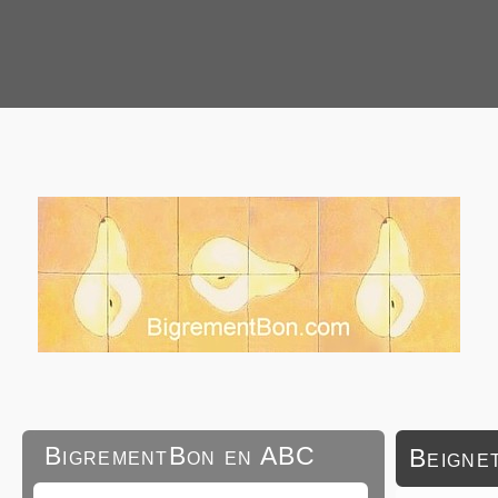
BigrementBon en ABC
Beignet