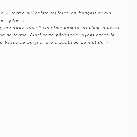
e », terme qui existe toujours en français et qui
e ; gifle ».
ite, me direz-vous ? Une fois encore, et c'est souvent
me se forme. Ainsi cette pâtisserie, ayant après la
ne bosse ou beigne, a été baptisée du mot de «