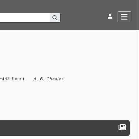
amitié fleurit.
A. B. Cheales