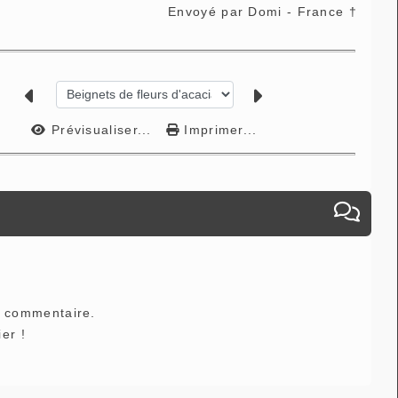
Envoyé par Domi - France †
Prévisualiser...
Imprimer...
e commentaire.
er !