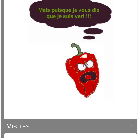
Visites
