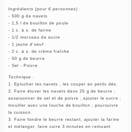
Ingrédients (pour 6 personnes) :
- 500 g de navets
- 1,5 l de bouillon de poule
- 1 c. à s. de farine
- 1/2 morceau de sucre
- 1 jaune d'oeuf
- 2 c. à s. de crème fraîche
- 50 g de beurre
- Sel - Poivre
Technique :
1. Eplucher les navets ; les couper en petits dés.
2. Faire étuver les navets dans 25 g de beurre ;
assaisonner de sel et de poivre ; ajouter le sucre ;
mouiller avec une louche de bouillon ; poursuivre
la cuisson.
3. Faire fondre le beurre restant, ajouter la farine
et mélanger, faire cuire 3 minutes en remuant