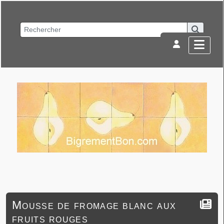
Mousse de fromage blanc aux
fruits rouges