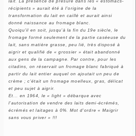
lait. La présence de présure dans les « estomacs-
récipients » aurait été à l'origine de la
transformation du lait en caillé et aurait ainsi
donné naissance au fromage blanc.
Quoiqu'il en soit, jusqu'à la fin du 19e siècle, le
fromage formé seulement de la partie caséeuse du
lait, sans matière grasse, peu lié, très disposé à
aigrir et qualifié de « grossier » était abandonné
aux gens de la campagne. Par contre, pour les
citadins, on réservait un fromage blanc fabriqué à
partir du lait entier auquel on ajoutait un peu de
crème ; c'était un fromage moelleux, gras, délicat
et peu sujet à aigrir.
Et... en 1964, le « light » débarque avec
l'autorisation de vendre des laits demi-écrémés,
écrémés et laitages à 0%. Mot d'ordre « Maigrir
sans vous priver » !!!