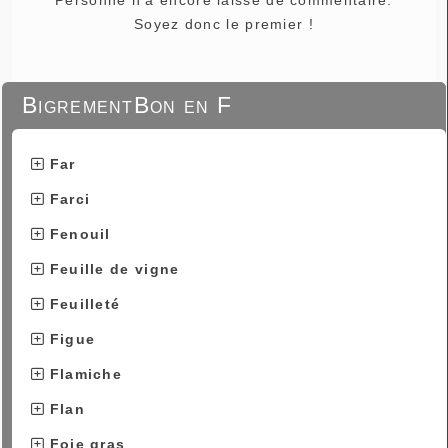
Soyez donc le premier !
BigrementBon en F
Far
Farci
Fenouil
Feuille de vigne
Feuilleté
Figue
Flamiche
Flan
Foie gras