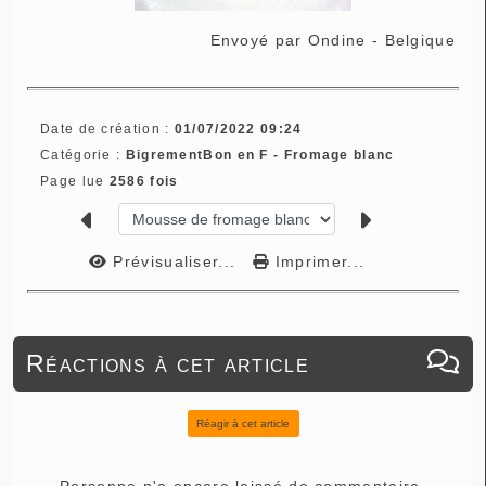
Envoyé par
Ondine - Belgique
Date de création :
01/07/2022 09:24
Catégorie :
BigrementBon en F - Fromage blanc
Page lue
2586 fois
Prévisualiser...
Imprimer...
Réactions à cet article
Réagir à cet article
Personne n'a encore laissé de commentaire.