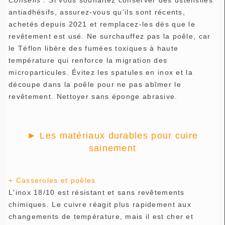
Conseils :
Si vous souhaitez conserver des ustensiles
antiadhésifs, assurez-vous qu'ils sont récents,
achetés depuis 2021 et remplacez-les dès que le
revêtement est usé. Ne surchauffez pas la poêle, car
le Téflon libère des fumées toxiques à haute
température qui renforce la migration des
microparticules. Évitez les spatules en inox et la
découpe dans la poêle pour ne pas abîmer le
revêtement. Nettoyer sans éponge abrasive.
►
Les matériaux durables pour cuire
sainement
+ Casseroles et poêles
L'inox 18/10 est résistant et sans revêtements
chimiques. Le cuivre réagit plus rapidement aux
changements de température, mais il est cher et