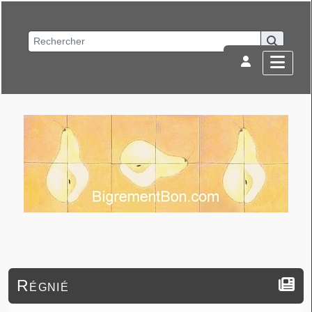
Régnié