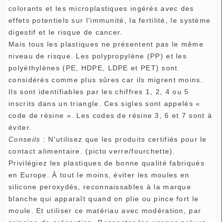
colorants et les microplastiques ingérés avec des
effets potentiels sur l'immunité, la fertilité, le système
digestif et le risque de cancer.
Mais tous les plastiques ne présentent pas le même
niveau de risque. Les polypropylène (PP) et les
polyéthylènes (PE, HDPE, LDPE et PET) sont
considérés comme plus sûres car ils migrent moins.
Ils sont identifiables par les chiffres 1, 2, 4 ou 5
inscrits dans un triangle. Ces sigles sont appelés «
code de résine ». Les codes de résine 3, 6 et 7 sont à
éviter.
Conseils :
N'utilisez que les produits certifiés pour le
contact alimentaire. (picto verre/fourchette).
Privilégiez les plastiques de bonne qualité fabriqués
en Europe. À tout le moins, éviter les moules en
silicone peroxydés, reconnaissables à la marque
blanche qui apparaît quand on plie ou pince fort le
moule. Et utiliser ce matériau avec modération, par