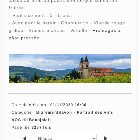
laisse au fond du palais une longue sensation
fruitée.
- Vieillissement : 3 - 5 ans.
- Avec quoi le servir : Charcuterie - Viande rouge
grillée - Viande blanche - Volaille -
Fromages à
pâte pressée
.
Date de création :
01/11/2020 16:00
Catégorie :
BigrementSavoir - Portrait des vins
AOC du Beaujolais
Page lue
3257 fois