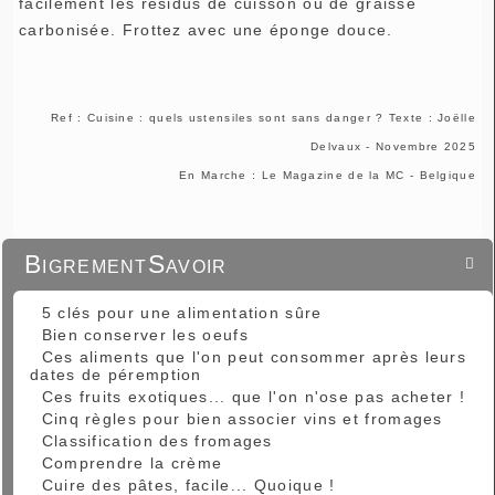
facilement les résidus de cuisson ou de graisse
carbonisée. Frottez avec une éponge douce.
Ref : Cuisine : quels ustensiles sont sans danger ? Texte : Joëlle
Delvaux - Novembre 2025
En Marche : Le Magazine de la MC - Belgique
BigrementSavoir

5 clés pour une alimentation sûre
Bien conserver les oeufs
Ces aliments que l'on peut consommer après leurs
dates de péremption
Ces fruits exotiques... que l'on n'ose pas acheter !
Cinq règles pour bien associer vins et fromages
Classification des fromages
Comprendre la crème
Cuire des pâtes, facile... Quoique !