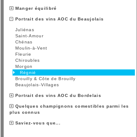
Manger équilibré
Portrait des vins AOC du Beaujolais
Juliénas
Saint-Amour
Chénas
Moulin-à-Vent
Fleurie
Chiroubles
Morgon
Régnié
Brouilly & Côte de Brouilly
Beaujolais-Villages
Portrait des vins AOC du Bordelais
Quelques champignons comestibles parmi les
plus connus
Saviez-vous que...