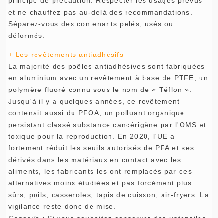
principe de précaution. Respecter les usages prévus
et ne chauffez pas au-delà des recommandations.
Séparez-vous des contenants pelés, usés ou
déformés.
+ Les revêtements antiadhésifs
La majorité des poêles antiadhésives sont fabriquées
en aluminium avec un revêtement à base de PTFE, un
polymère fluoré connu sous le nom de « Téflon ».
Jusqu'à il y a quelques années, ce revêtement
contenait aussi du PFOA, un polluant organique
persistant classé substance cancérigène par l'OMS et
toxique pour la reproduction. En 2020, l'UE a
fortement réduit les seuils autorisés de PFA et ses
dérivés dans les matériaux en contact avec les
aliments, les fabricants les ont remplacés par des
alternatives moins étudiées et pas forcément plus
sûrs, poils, casseroles, tapis de cuisson, air-fryers. La
vigilance reste donc de mise.