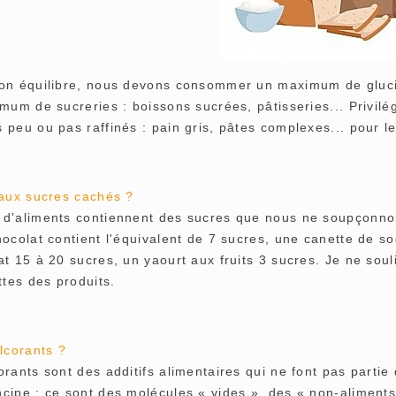
on équilibre, nous devons consommer un maximum de glucide
mum de sucreries : boissons sucrées, pâtisseries... Privilé
peu ou pas raffinés : pain gris, pâtes complexes... pour le
 aux sucres cachés ?
d'aliments contiennent des sucres que nous ne soupçonno
hocolat contient l'équivalent de 7 sucres, une canette de s
t 15 à 20 sucres, un yaourt aux fruits 3 sucres. Je ne soul
ttes des produits.
lcorants ?
rants sont des additifs alimentaires qui ne font pas partie
cipe : ce sont des molécules « vides », des « non-aliment