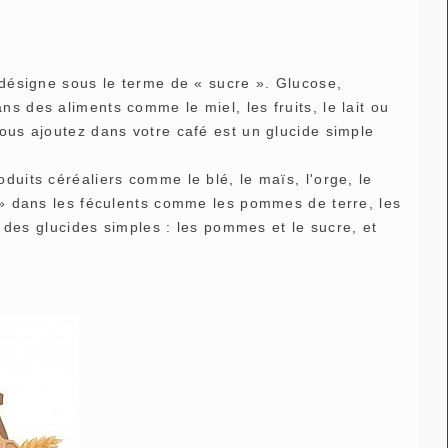
n désigne sous le terme de « sucre ». Glucose,
s des aliments comme le miel, les fruits, le lait ou
vous ajoutez dans votre café est un glucide simple
duits céréaliers comme le blé, le maïs, l'orge, le
s » dans les féculents comme les pommes de terre, les
nt des glucides simples : les pommes et le sucre, et