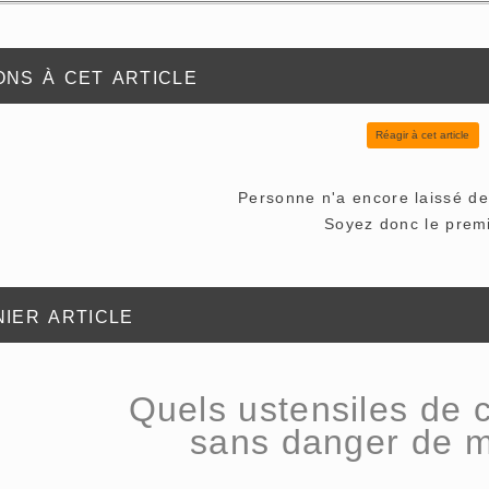
ns à cet article
Réagir à cet article
Personne n'a encore laissé d
Soyez donc le premi
ier article
Quels ustensiles de cu
sans danger de m