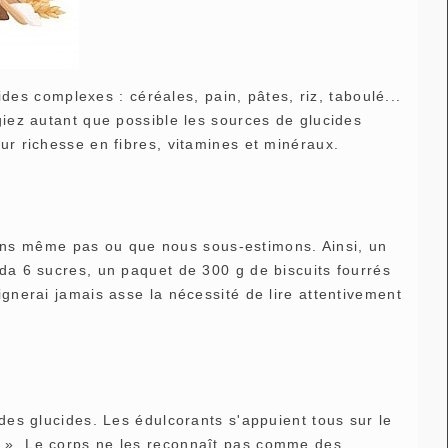
s complexes : céréales, pain, pâtes, riz, taboulé...
giez autant que possible les sources de glucides
ur richesse en fibres, vitamines et minéraux.
ns même pas ou que nous sous-estimons. Ainsi, un
oda 6 sucres, un paquet de 300 g de biscuits fourrés
ignerai jamais asse la nécessité de lire attentivement
 des glucides. Les édulcorants s'appuient tous sur le
s ». Le corps ne les reconnaît pas comme des