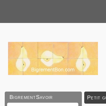
BigrementSavoir
Petit 