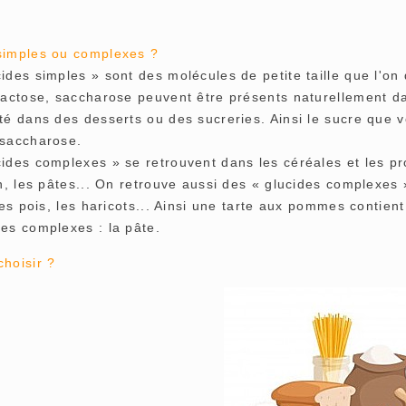
simples ou complexes ?
ides simples » sont des molécules de petite taille que l'o
lactose, saccharose peuvent être présents naturellement dan
uté dans des desserts ou des sucreries. Ainsi le sucre que 
 saccharose.
ides complexes » se retrouvent dans les céréales et les pro
ain, les pâtes... On retrouve aussi des « glucides complexe
 les pois, les haricots... Ainsi une tarte aux pommes contie
des complexes : la pâte.
choisir ?