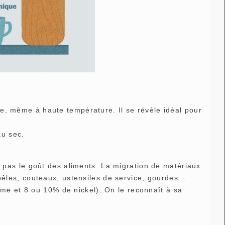
ue, même à haute température. Il se révèle idéal pour
au sec.
re pas le goût des aliments. La migration de matériaux
poêles, couteaux, ustensiles de service, gourdes...
me et 8 ou 10% de nickel). On le reconnaît à sa