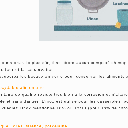
 le matériau le plus sûr, il ne libère aucun composé chimiq
au four et la conservation.
cupérez les bocaux en verre pour conserver les aliments 
noxydable alimentaire
entaire de qualité résiste très bien à la corrosion et n'altè
ible et sans danger. L'inox est utilisé pour les casseroles, 
ivilégiez l'inox mentionné 18/8 ou 18/10 (pour 18% de chro
que : grès, faïence, porcelaine