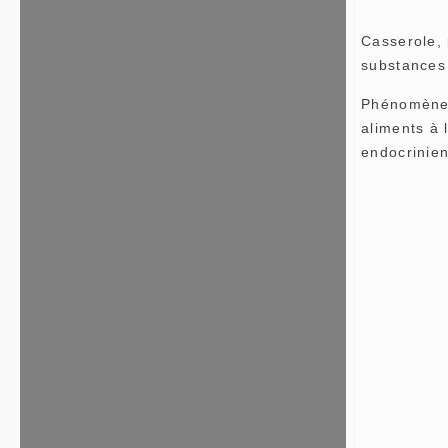
Casserole, 
substances 
Phénomène i
aliments à 
endocrinien