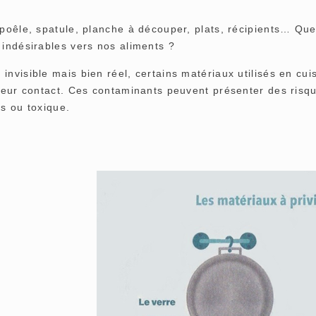
poêle, spatule, planche à découper, plats, récipients… Quel
indésirables vers nos aliments ?
nvisible mais bien réel, certains matériaux utilisés en cui
leur contact. Ces contaminants peuvent présenter des risqu
s ou toxique.