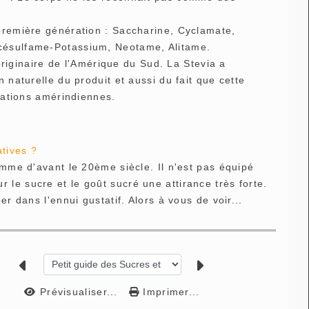
 première génération : Saccharine, Cyclamate,
Acésulfame-Potassium, Neotame, Alitame.
 originaire de l'Amérique du Sud. La Stevia a
 naturelle du produit et aussi du fait que cette
ulations amérindiennes.
atives ?
omme d'avant le 20ème siècle. Il n'est pas équipé
le sucre et le goût sucré une attirance très forte.
r dans l'ennui gustatif. Alors à vous de voir...
Prévisualiser...
Imprimer...