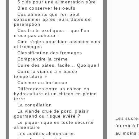
5 clés pour une alimentation sûre
Bien conserver les oeufs
Ces aliments que l'on peut
consommer après leurs dates de
péremption
Ces fruits exotiques... que l'on
n'ose pas acheter !
Cinq règles pour bien associer vins
et fromages
Classification des fromages
Comprendre la crème
Cuire des pâtes, facile... Quoique !
Cuire la viande à « basse
température »
Cuisiner au barbecue
Différences entre un chicon en
hydroculture et un chicon en pleine
terre
La congélation
La viande crue de porc, plaisir
gourmand ou risque avéré ?
Les sucres
Le pique-nique en toute sécurité
fournir à
alimentaire
au moins 
Les additifs alimentaires