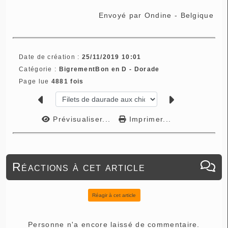
Envoyé par
Ondine - Belgique
Date de création :
25/11/2019 10:01
Catégorie :
BigrementBon en D - Dorade
Page lue
4881 fois
Prévisualiser...
Imprimer...
Réactions à cet article
Réagir à cet article
Personne n'a encore laissé de commentaire.