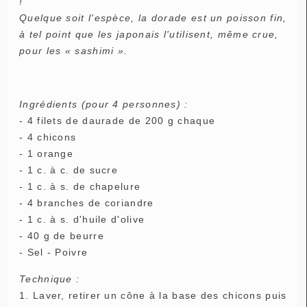
!
Quelque soit l'espèce, la dorade est un poisson fin,
à tel point que les japonais l'utilisent, même crue,
pour les « sashimi ».
Ingrédients (pour 4 personnes) :
- 4 filets de daurade de 200 g chaque
- 4 chicons
- 1 orange
- 1 c. à c. de sucre
- 1 c. à s. de chapelure
- 4 branches de coriandre
- 1 c. à s. d'huile d'olive
- 40 g de beurre
- Sel - Poivre
Technique :
1. Laver, retirer un cône à la base des chicons puis