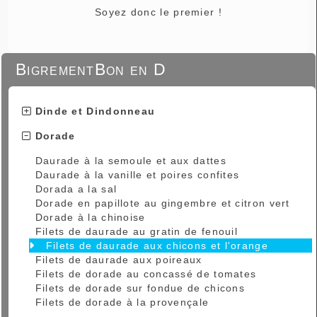
Soyez donc le premier !
BigrementBon en D
Dinde et Dindonneau
Dorade
Daurade à la semoule et aux dattes
Daurade à la vanille et poires confites
Dorada a la sal
Dorade en papillote au gingembre et citron vert
Dorade à la chinoise
Filets de daurade au gratin de fenouil
Filets de daurade aux chicons et l'orange
Filets de daurade aux poireaux
Filets de dorade au concassé de tomates
Filets de dorade sur fondue de chicons
Filets de dorade à la provençale