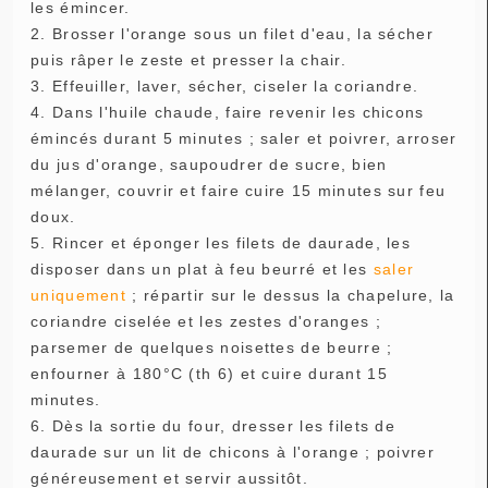
les émincer.
2. Brosser l'orange sous un filet d'eau, la sécher
puis râper le zeste et presser la chair.
3. Effeuiller, laver, sécher, ciseler la coriandre.
4. Dans l'huile chaude, faire revenir les chicons
émincés durant 5 minutes ; saler et poivrer, arroser
du jus d'orange, saupoudrer de sucre, bien
mélanger, couvrir et faire cuire 15 minutes sur feu
doux.
5. Rincer et éponger les filets de daurade, les
disposer dans un plat à feu beurré et les
saler
uniquement
; répartir sur le dessus la chapelure, la
coriandre ciselée et les zestes d'oranges ;
parsemer de quelques noisettes de beurre ;
enfourner à 180°C (th 6) et cuire durant 15
minutes.
6. Dès la sortie du four, dresser les filets de
daurade sur un lit de chicons à l'orange ; poivrer
généreusement et servir aussitôt.