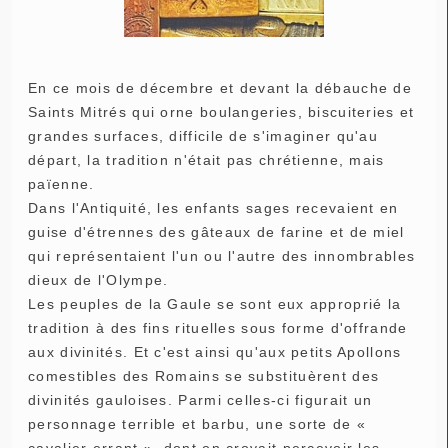
En ce mois de décembre et devant la débauche de
Saints Mitrés qui orne boulangeries, biscuiteries et
grandes surfaces, difficile de s'imaginer qu'au
départ, la tradition n'était pas chrétienne, mais
païenne.
Dans l'Antiquité, les enfants sages recevaient en
guise d'étrennes des gâteaux de farine et de miel
qui représentaient l'un ou l'autre des innombrables
dieux de l'Olympe.
Les peuples de la Gaule se sont eux approprié la
tradition à des fins rituelles sous forme d'offrande
aux divinités. Et c'est ainsi qu'aux petits Apollons
comestibles des Romains se substituèrent des
divinités gauloises. Parmi celles-ci figurait un
personnage terrible et barbu, une sorte de «
cavalier errant », dont on croyait percevoir les