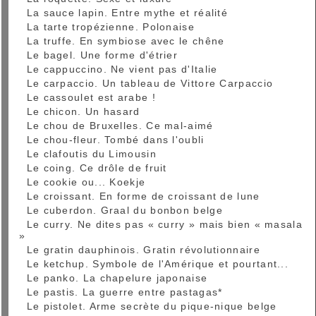
La sauce lapin. Entre mythe et réalité
La tarte tropézienne. Polonaise
La truffe. En symbiose avec le chêne
Le bagel. Une forme d'étrier
Le cappuccino. Ne vient pas d'Italie
Le carpaccio. Un tableau de Vittore Carpaccio
Le cassoulet est arabe !
Le chicon. Un hasard
Le chou de Bruxelles. Ce mal-aimé
Le chou-fleur. Tombé dans l'oubli
Le clafoutis du Limousin
Le coing. Ce drôle de fruit
Le cookie ou... Koekje
Le croissant. En forme de croissant de lune
Le cuberdon. Graal du bonbon belge
Le curry. Ne dites pas « curry » mais bien « masala
»
Le gratin dauphinois. Gratin révolutionnaire
Le ketchup. Symbole de l'Amérique et pourtant...
Le panko. La chapelure japonaise
Le pastis. La guerre entre pastagas*
Le pistolet. Arme secrète du pique-nique belge