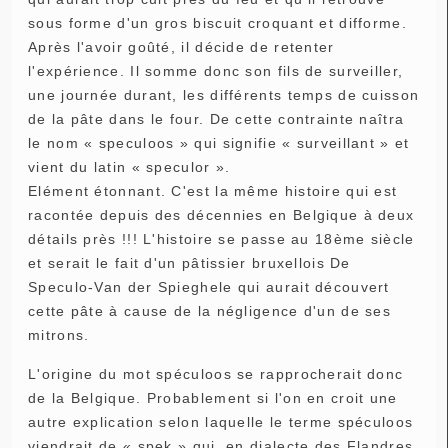
sous forme d'un gros biscuit croquant et difforme.
Après l'avoir goûté, il décide de retenter
l'expérience. Il somme donc son fils de surveiller,
une journée durant, les différents temps de cuisson
de la pâte dans le four. De cette contrainte naîtra
le nom « speculoos » qui signifie « surveillant » et
vient du latin « speculor ».
Elément étonnant. C'est la même histoire qui est
racontée depuis des décennies en Belgique à deux
détails près !!! L'histoire se passe au 18ème siècle
et serait le fait d'un pâtissier bruxellois De
Speculo-Van der Spieghele qui aurait découvert
cette pâte à cause de la négligence d'un de ses
mitrons.
L'origine du mot spéculoos se rapprocherait donc
de la Belgique. Probablement si l'on en croit une
autre explication selon laquelle le terme spéculoos
viendrait de « spek » qui, en dialecte des Flandres