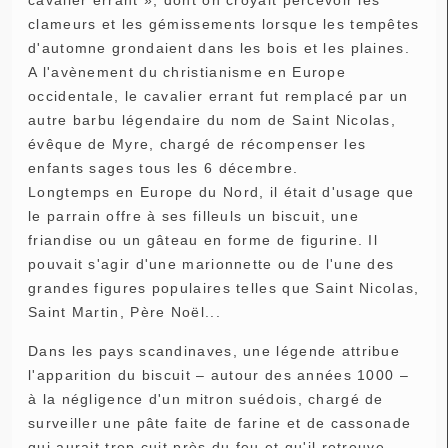
clameurs et les gémissements lorsque les tempêtes
d'automne grondaient dans les bois et les plaines.
A l'avènement du christianisme en Europe
occidentale, le cavalier errant fut remplacé par un
autre barbu légendaire du nom de Saint Nicolas,
évêque de Myre, chargé de récompenser les
enfants sages tous les 6 décembre.
Longtemps en Europe du Nord, il était d'usage que
le parrain offre à ses filleuls un biscuit, une
friandise ou un gâteau en forme de figurine. Il
pouvait s'agir d'une marionnette ou de l'une des
grandes figures populaires telles que Saint Nicolas,
Saint Martin, Père Noël...
Dans les pays scandinaves, une légende attribue
l'apparition du biscuit – autour des années 1000 –
à la négligence d'un mitron suédois, chargé de
surveiller une pâte faite de farine et de cassonade
qui aurait trop cuit près du feu et qu'il retrouve