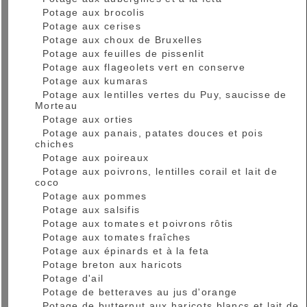
Potage aux brocolis
Potage aux cerises
Potage aux choux de Bruxelles
Potage aux feuilles de pissenlit
Potage aux flageolets vert en conserve
Potage aux kumaras
Potage aux lentilles vertes du Puy, saucisse de
Morteau
Potage aux orties
Potage aux panais, patates douces et pois
chiches
Potage aux poireaux
Potage aux poivrons, lentilles corail et lait de
coco
Potage aux pommes
Potage aux salsifis
Potage aux tomates et poivrons rôtis
Potage aux tomates fraîches
Potage aux épinards et à la feta
Potage breton aux haricots
Potage d'ail
Potage de betteraves au jus d'orange
Potage de butternut aux haricots blancs et lait de