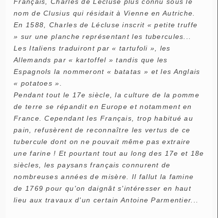
Français, Charles de Lécluse plus connu sous le
nom de Clusius qui résidait à Vienne en Autriche.
En 1588, Charles de Lécluse inscrit « petite truffe
» sur une planche représentant les tubercules...
Les Italiens traduiront par « tartufoli », les
Allemands par « kartoffel » tandis que les
Espagnols la nommeront « batatas » et les Anglais
« potatoes ».
Pendant tout le 17e siècle, la culture de la pomme
de terre se répandit en Europe et notamment en
France. Cependant les Français, trop habitué au
pain, refusèrent de reconnaître les vertus de ce
tubercule dont on ne pouvait même pas extraire
une farine ! Et pourtant tout au long des 17e et 18e
siècles, les paysans français connurent de
nombreuses années de misère. Il fallut la famine
de 1769 pour qu'on daignât s'intéresser en haut
lieu aux travaux d'un certain Antoine Parmentier...