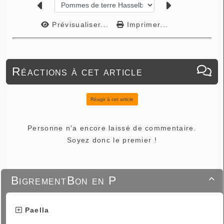
Prévisualiser...
Imprimer...
Réactions à cet article
Réagir à cet article
Personne n'a encore laissé de commentaire.
Soyez donc le premier !
BigrementBon en P

Paella