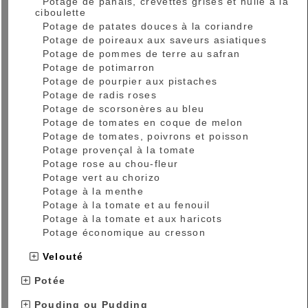
Potage de panais, crevettes grises et huile à la
ciboulette
Potage de patates douces à la coriandre
Potage de poireaux aux saveurs asiatiques
Potage de pommes de terre au safran
Potage de potimarron
Potage de pourpier aux pistaches
Potage de radis roses
Potage de scorsonères au bleu
Potage de tomates en coque de melon
Potage de tomates, poivrons et poisson
Potage provençal à la tomate
Potage rose au chou-fleur
Potage vert au chorizo
Potage à la menthe
Potage à la tomate et au fenouil
Potage à la tomate et aux haricots
Potage économique au cresson
Velouté
Potée
Pouding ou Pudding