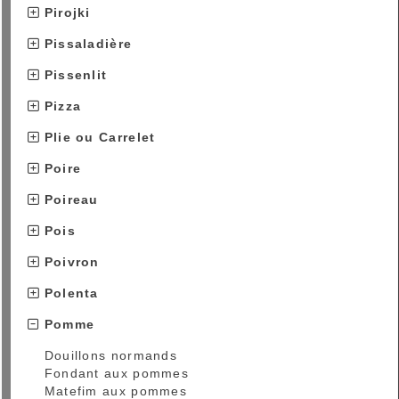
Pirojki
Pissaladière
Pissenlit
Pizza
Plie ou Carrelet
Poire
Poireau
Pois
Poivron
Polenta
Pomme
Douillons normands
Fondant aux pommes
Matefim aux pommes