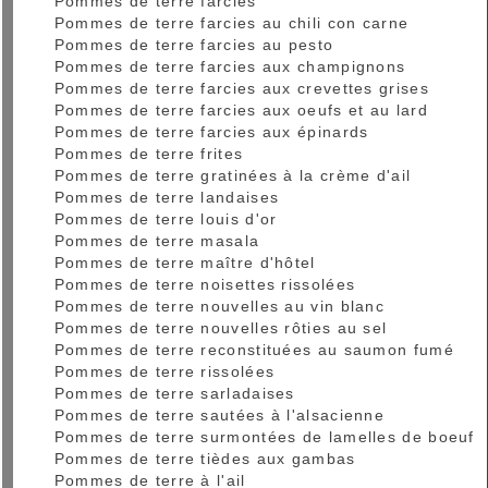
Pommes de terre farcies
Pommes de terre farcies au chili con carne
Pommes de terre farcies au pesto
Pommes de terre farcies aux champignons
Pommes de terre farcies aux crevettes grises
Pommes de terre farcies aux oeufs et au lard
Pommes de terre farcies aux épinards
Pommes de terre frites
Pommes de terre gratinées à la crème d'ail
Pommes de terre landaises
Pommes de terre louis d'or
Pommes de terre masala
Pommes de terre maître d'hôtel
Pommes de terre noisettes rissolées
Pommes de terre nouvelles au vin blanc
Pommes de terre nouvelles rôties au sel
Pommes de terre reconstituées au saumon fumé
Pommes de terre rissolées
Pommes de terre sarladaises
Pommes de terre sautées à l'alsacienne
Pommes de terre surmontées de lamelles de boeuf
Pommes de terre tièdes aux gambas
Pommes de terre à l'ail