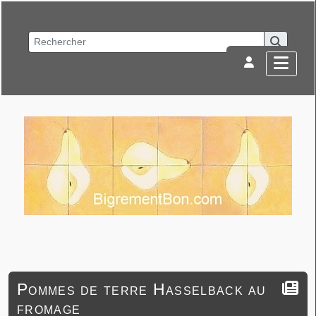
Pommes de terre Hasselback au
fromage