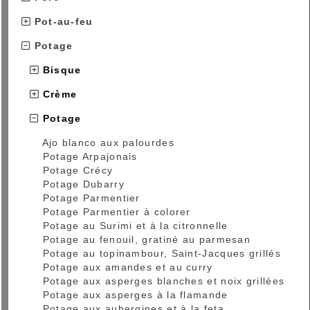
Pot-au-feu
Potage
Bisque
Crème
Potage
Ajo blanco aux palourdes
Potage Arpajonais
Potage Crécy
Potage Dubarry
Potage Parmentier
Potage Parmentier à colorer
Potage au Surimi et à la citronnelle
Potage au fenouil, gratiné au parmesan
Potage au topinambour, Saint-Jacques grillés
Potage aux amandes et au curry
Potage aux asperges blanches et noix grillées
Potage aux asperges à la flamande
Potage aux aubergines et à la feta