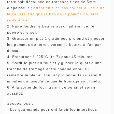
terre soit découpée en tranches fines de 5mm
d'épaisseur ;
attention à ne pas couper au-delà de
la cuillère afin que le bas de la pomme de terre
reste entier.
2. Faire fondre le beurre avec l'ail émincé, le
poivre et le sel.
3. Graisser un plat à gratin peu profond et y poser
les pommes de terre ; verser le beurre à l'ail par-
dessus.
4. Enfourner à 225°C (th 7) pour 45 minutes.
5. Sortir le plat du four et y glisser le quart d'une
tranche de fromage entre chaque entaille ;
remettre le plat au four et prolonger la cuisson 8
minutes ou jusqu'à ce que le fromage soit fondu.
6. A la sortie du four, garnir de persil et servir
aussitôt.
Suggestions :
- Les gourmands pourront farcir les interstices