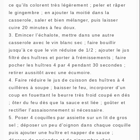
ce qu'ils colorent très légèrement ; peler et râper
le gingembre ; en ajouter la moitié dans la
casserole, saler et bien mélanger, puis laisser
cuire 20 minutes à feu doux.
3. Emincer l'échalote, mettre dans une autre
casserole avec le vin blanc sec ; faire bouillir
jusqu'à ce que le vin réduise de 1/2 ; ajouter le jus
filtré des huîtres et porter à frémissements ; faire
pocher les huîtres 4 par 4 pendant 30 secondes ;
retirer aussitôt avec une écumoire.
4. Faire réduire le jus de cuisson des huîtres à 4
cuillères à soupe ; baisser le feu, incorporer d'un
coup en fouettant le beurre très froid coupé en dés
; ôter du feu dès que la sauce est liée ; goûter et
rectifier l'assaisonnement si nécessaire.
5. Poser 4 coquilles par assiette sur un lit de gros
sel ; déposer un peu d'oignon dans chaque coquille
puis ajouter une huître et napper de sauce ;
décorer de coriandre et de gingembre râpé.