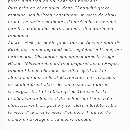
parcs à huîtres en utilisant des bambous.
Plus près de chez nous, dans l'Antiquité gréco-
romaine, les huîtres constituent un mets de choix
et nos actuelles méthodes d'ostréiculture ne sont
que la continuation perfectionnée des pratiques
romaines.
Au 4e siècle, le poète gallo-romain Ausone natif de
Bordeaux, nous apprend qu'il expédiait à Rome, les
huîtres des Charentes conservées dans la neige.
Hélas, l'élevage des huîtres disparut avec l'Empire
romain ! Il semble bien, en effet, qu'il ait été
abandonné dès le haut Moyen Age. Les riverains
se contentèrent alors de ramasser les huîtres
sauvages, tant et si bien qu'au 18e siècle, la
production du bassin d'Arcachon était menacée
d'épuisement. La pêche y fut alors interdite entre
le mois d'avril et le mois d'octobre. Il en fut de
même en Bretagne à la même époque.