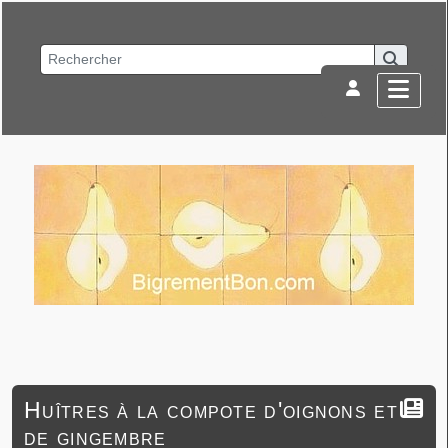
Huîtres à la compote d'oignons et
de gingembre