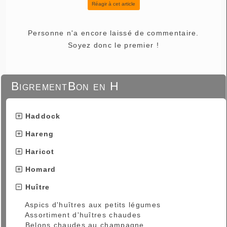
Réagir à cet article
Personne n'a encore laissé de commentaire.
Soyez donc le premier !
BigrementBon en H
Haddock
Hareng
Haricot
Homard
Huître
Aspics d'huîtres aux petits légumes
Assortiment d'huîtres chaudes
Belons chaudes au champagne