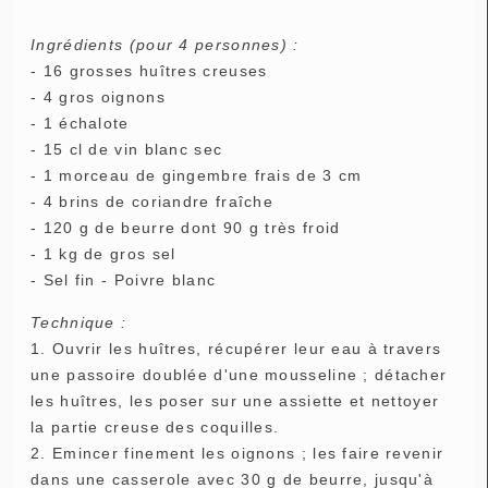
Ingrédients (pour 4 personnes) :
- 16 grosses huîtres creuses
- 4 gros oignons
- 1 échalote
- 15 cl de vin blanc sec
- 1 morceau de gingembre frais de 3 cm
- 4 brins de coriandre fraîche
- 120 g de beurre dont 90 g très froid
- 1 kg de gros sel
- Sel fin - Poivre blanc
Technique :
1. Ouvrir les huîtres, récupérer leur eau à travers
une passoire doublée d'une mousseline ; détacher
les huîtres, les poser sur une assiette et nettoyer
la partie creuse des coquilles.
2. Emincer finement les oignons ; les faire revenir
dans une casserole avec 30 g de beurre, jusqu'à