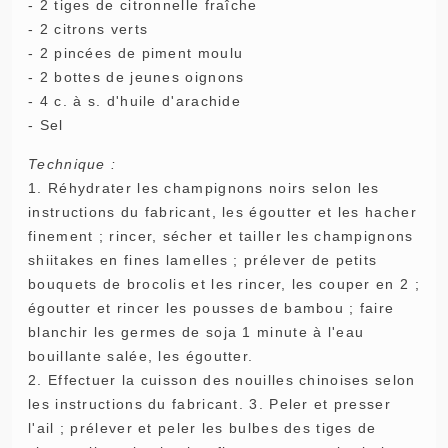
- 2 tiges de citronnelle fraîche
- 2 citrons verts
- 2 pincées de piment moulu
- 2 bottes de jeunes oignons
- 4 c. à s. d'huile d'arachide
- Sel
Technique :
1. Réhydrater les champignons noirs selon les
instructions du fabricant, les égoutter et les hacher
finement ; rincer, sécher et tailler les champignons
shiitakes en fines lamelles ; prélever de petits
bouquets de brocolis et les rincer, les couper en 2 ;
égoutter et rincer les pousses de bambou ; faire
blanchir les germes de soja 1 minute à l'eau
bouillante salée, les égoutter.
2. Effectuer la cuisson des nouilles chinoises selon
les instructions du fabricant. 3. Peler et presser
l'ail ; prélever et peler les bulbes des tiges de