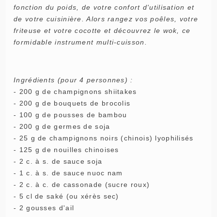
fonction du poids, de votre confort d'utilisation et
de votre cuisinière. Alors rangez vos poêles, votre
friteuse et votre cocotte et découvrez le wok, ce
formidable instrument multi-cuisson.
Ingrédients (pour 4 personnes) :
- 200 g de champignons shiitakes
- 200 g de bouquets de brocolis
- 100 g de pousses de bambou
- 200 g de germes de soja
- 25 g de champignons noirs (chinois) lyophilisés
- 125 g de nouilles chinoises
- 2 c. à s. de sauce soja
- 1 c. à s. de sauce nuoc nam
- 2 c. à c. de cassonade (sucre roux)
- 5 cl de saké (ou xérès sec)
- 2 gousses d'ail