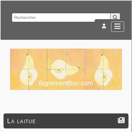
La laitue