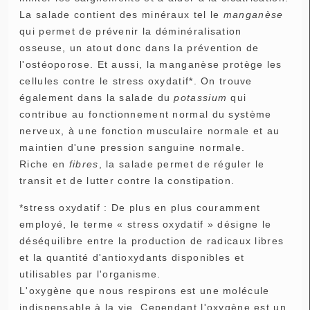
La salade contient des minéraux tel le
manganèse
qui permet de prévenir la déminéralisation
osseuse, un atout donc dans la prévention de
l'ostéoporose. Et aussi, la manganèse protège les
cellules contre le stress oxydatif*. On trouve
également dans la salade du
potassium
qui
contribue au fonctionnement normal du système
nerveux, à une fonction musculaire normale et au
maintien d'une pression sanguine normale.
Riche en
fibres
, la salade permet de réguler le
transit et de lutter contre la constipation.
*stress oxydatif : De plus en plus couramment
employé, le terme « stress oxydatif » désigne le
déséquilibre entre la production de radicaux libres
et la quantité d'antioxydants disponibles et
utilisables par l'organisme.
L'oxygène que nous respirons est une molécule
indispensable à la vie. Cependant l'oxygène est un