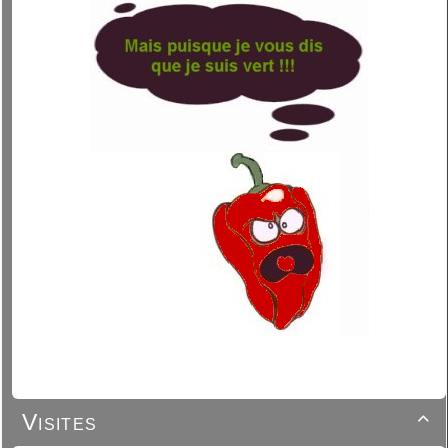
Visites
