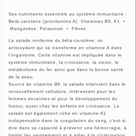
Ses nutriments essentiels au système immunitaire :
Betâ-carotène (provitamine A), Vitamines B9, K1 •
Manganèse, Potassium • Fibres
La salade renferme du
bêta-carotène
, un
antioxydant qui se transforme en
vitamine A
dans
l'organisme. Cette vitamine est impliquée dans le
système immunitaire, la croissance, la vision, le
métabolisme du fer ainsi que dans la bonne santé
de la peau.
Source de
vitamine B9
, la salade intervient dans le
renouvellement cellulaire, intéressant pour les
femmes enceintes et pour le développement du
foetus, aussi chez les enfants en croissance. La
salade est également riche en
vitamine K1
indispensable dans la coagulation du sang, c'est-à-
dire dans sa capacité à prévenir une hémorragie, à
limiter les saignements et à aider à la cicatrisation.