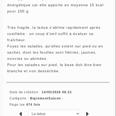
énergétique car elle apporte en moyenne 15 kcal
pour 100 g.
Très fragile, la laitue s'abîme rapidement après
cueillette : un coup d'oeil suffit à évaluer sa
fraîcheur.
Fuyez les salades, qu'elles soient sur pied ou en
sachet, dont les feuilles sont flétries, jaunies,
noircies ou abimées.
Pour les salades sur pied, la base doit être bien
blanche et non desséchée.
Date de création :
14/05/2026 08:21
Catégorie :
BigrementSaison -
Page lue
474 fois