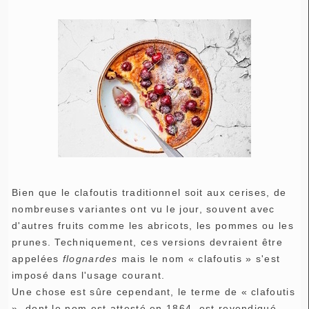
Bien que le clafoutis traditionnel soit aux cerises, de
nombreuses variantes ont vu le jour, souvent avec
d'autres fruits comme les abricots, les pommes ou les
prunes. Techniquement, ces versions devraient être
appelées
flognardes
mais le nom « clafoutis » s'est
imposé dans l'usage courant.
Une chose est sûre cependant, le terme de « clafoutis
», dont le nom est attesté en 1864, est revendiqué