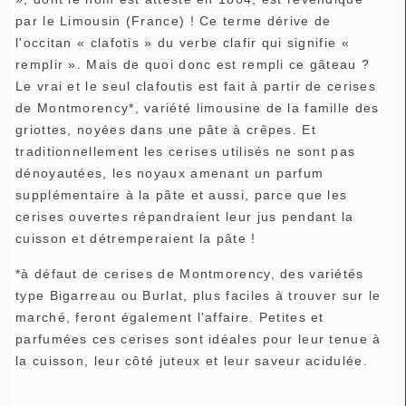
par le Limousin (France) ! Ce terme dérive de
l'occitan « clafotis » du verbe clafir qui signifie «
remplir ». Mais de quoi donc est rempli ce gâteau ?
Le vrai et le seul clafoutis est fait à partir de cerises
de Montmorency*, variété limousine de la famille des
griottes, noyées dans une pâte à crêpes. Et
traditionnellement les cerises utilisés ne sont pas
dénoyautées, les noyaux amenant un parfum
supplémentaire à la pâte et aussi, parce que les
cerises ouvertes répandraient leur jus pendant la
cuisson et détremperaient la pâte !
*à défaut de cerises de Montmorency, des variétés
type Bigarreau ou Burlat, plus faciles à trouver sur le
marché, feront également l'affaire. Petites et
parfumées ces cerises sont idéales pour leur tenue à
la cuisson, leur côté juteux et leur saveur acidulée.