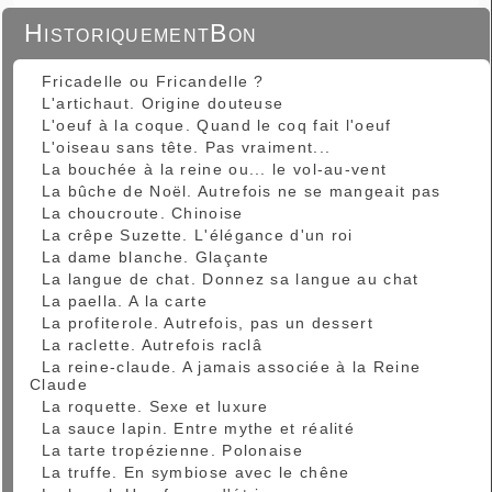
HistoriquementBon
Fricadelle ou Fricandelle ?
L'artichaut. Origine douteuse
L'oeuf à la coque. Quand le coq fait l'oeuf
L'oiseau sans tête. Pas vraiment...
La bouchée à la reine ou... le vol-au-vent
La bûche de Noël. Autrefois ne se mangeait pas
La choucroute. Chinoise
La crêpe Suzette. L'élégance d'un roi
La dame blanche. Glaçante
La langue de chat. Donnez sa langue au chat
La paella. A la carte
La profiterole. Autrefois, pas un dessert
La raclette. Autrefois raclâ
La reine-claude. A jamais associée à la Reine
Claude
La roquette. Sexe et luxure
La sauce lapin. Entre mythe et réalité
La tarte tropézienne. Polonaise
La truffe. En symbiose avec le chêne