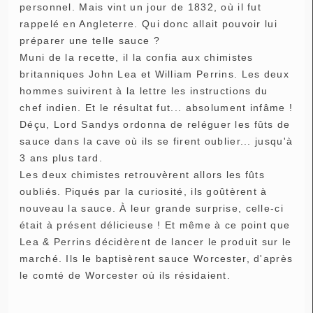
personnel. Mais vint un jour de 1832, où il fut
rappelé en Angleterre. Qui donc allait pouvoir lui
préparer une telle sauce ?
Muni de la recette, il la confia aux chimistes
britanniques John Lea et William Perrins. Les deux
hommes suivirent à la lettre les instructions du
chef indien. Et le résultat fut... absolument infâme !
Déçu, Lord Sandys ordonna de reléguer les fûts de
sauce dans la cave où ils se firent oublier... jusqu'à
3 ans plus tard.
Les deux chimistes retrouvèrent allors les fûts
oubliés. Piqués par la curiosité, ils goûtèrent à
nouveau la sauce. À leur grande surprise, celle-ci
était à présent délicieuse ! Et même à ce point que
Lea & Perrins décidèrent de lancer le produit sur le
marché. Ils le baptisèrent sauce Worcester, d'après
le comté de Worcester où ils résidaient.